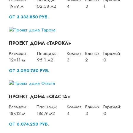
19×9 м
102,58 м2
4
3
1
ОТ 3.333.850 РУБ.
ПРОЕКТ ДОМА «ТАРОКА»
Размеры:
Площадь:
Комнат:
Ванных:
Гаражей:
12×11 м
95,1 м2
3
2
0
ОТ 3.090.750 РУБ.
ПРОЕКТ ДОМА «ОГАСТА»
Размеры:
Площадь:
Комнат:
Ванных:
Гаражей:
18×12 м
186,9 м2
4
3
0
ОТ 6.074.250 РУБ.