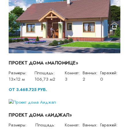
ПРОЕКТ ДОМА «МАЛОМИЦЕ»
Размеры:
Площадь:
Комнат:
Ванных:
Гаражей:
13×12 м
106,73 м2
3
2
0
ОТ 3.468.725 РУБ.
ПРОЕКТ ДОМА «АИДЖАЛ»
Размеры:
Площадь:
Комнат:
Ванных:
Гаражей: