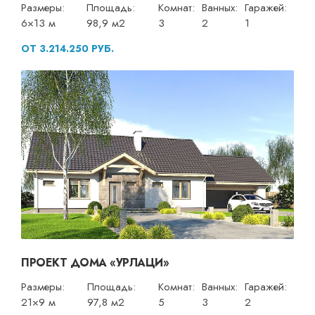
Размеры:
Площадь:
Комнат:
Ванных:
Гаражей:
6×13 м
98,9 м2
3
2
1
ОТ 3.214.250 РУБ.
ПРОЕКТ ДОМА «УРЛАЦИ»
Размеры:
Площадь:
Комнат:
Ванных:
Гаражей:
21×9 м
97,8 м2
5
3
2