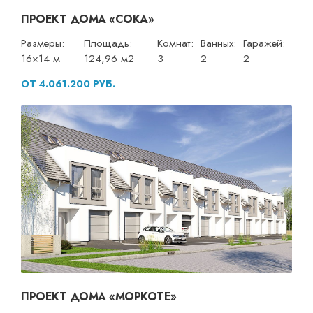
ПРОЕКТ ДОМА «СОКА»
Размеры:
Площадь:
Комнат:
Ванных:
Гаражей:
16×14 м
124,96 м2
3
2
2
ОТ 4.061.200 РУБ.
ПРОЕКТ ДОМА «МОРКОТЕ»