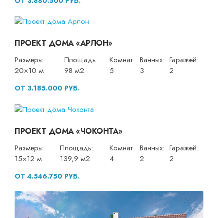
ОТ 3.880.500 РУБ.
ПРОЕКТ ДОМА «АРЛОН»
Размеры:
Площадь:
Комнат:
Ванных:
Гаражей:
20×10 м
98 м2
5
3
2
ОТ 3.185.000 РУБ.
ПРОЕКТ ДОМА «ЧОКОНТА»
Размеры:
Площадь:
Комнат:
Ванных:
Гаражей:
15×12 м
139,9 м2
4
2
2
ОТ 4.546.750 РУБ.