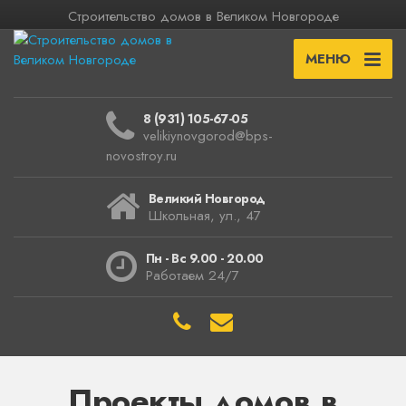
Строительство домов в Великом Новгороде
МЕНЮ
8 (931) 105-67-05
velikiynovgorod@bps-
novostroy.ru
Великий Новгород
Школьная, ул., 47
Пн - Вс 9.00 - 20.00
Работаем 24/7
Проекты домов в