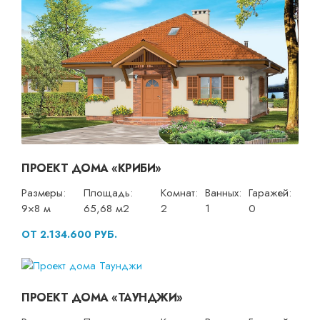
ПРОЕКТ ДОМА «КРИБИ»
Размеры:
Площадь:
Комнат:
Ванных:
Гаражей:
9×8 м
65,68 м2
2
1
0
ОТ 2.134.600 РУБ.
ПРОЕКТ ДОМА «ТАУНДЖИ»