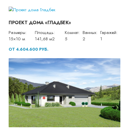
ПРОЕКТ ДОМА «ГЛАДБЕК»
Размеры:
Площадь:
Комнат:
Ванных:
Гаражей:
15×10 м
141,68 м2
5
2
1
ОТ 4.604.600 РУБ.