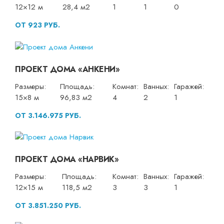
12×12 м
28,4 м2
1
1
0
ОТ 923 РУБ.
ПРОЕКТ ДОМА «АНКЕНИ»
Размеры:
Площадь:
Комнат:
Ванных:
Гаражей:
15×8 м
96,83 м2
4
2
1
ОТ 3.146.975 РУБ.
ПРОЕКТ ДОМА «НАРВИК»
Размеры:
Площадь:
Комнат:
Ванных:
Гаражей:
12×15 м
118,5 м2
3
3
1
ОТ 3.851.250 РУБ.