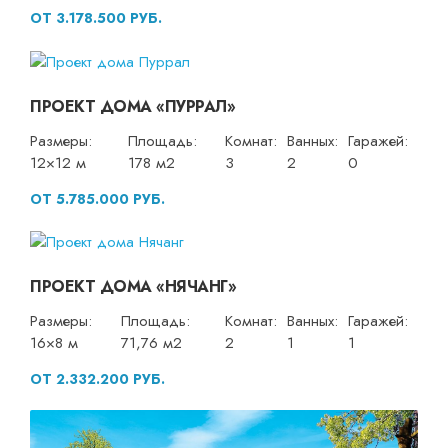
ОТ 3.178.500 РУБ.
ПРОЕКТ ДОМА «ПУРРАЛ»
Размеры:
Площадь:
Комнат:
Ванных:
Гаражей:
12×12 м
178 м2
3
2
0
ОТ 5.785.000 РУБ.
ПРОЕКТ ДОМА «НЯЧАНГ»
Размеры:
Площадь:
Комнат:
Ванных:
Гаражей:
16×8 м
71,76 м2
2
1
1
ОТ 2.332.200 РУБ.