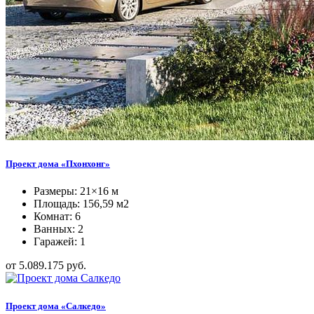
Проект дома «Пхонхонг»
Размеры: 21×16 м
Площадь: 156,59 м2
Комнат: 6
Ванных: 2
Гаражей: 1
от 5.089.175 руб.
Проект дома «Салкедо»