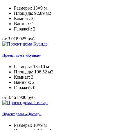
Размеры: 13×9 м
Площадь: 92,89 м2
Комнат: 3
Ванных: 2
Гаражей: 2
от 3.018.925 руб.
Проект дома «Куанде»
Размеры: 13×10 м
Площадь: 106,52 м2
Комнат: 3
Ванных: 2
Гаражей: 0
от 3.461.900 руб.
Проект дома «Циезар»
Размеры: 10×9 м