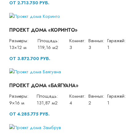
ОТ 2.713.750 РУБ.
ПРОЕКТ ДОМА «КОРИНТО»
Размеры:
Площадь:
Комнат:
Ванных:
Гаражей:
13×12 м
119,16 м2
3
3
1
ОТ 3.872.700 РУБ.
ПРОЕКТ ДОМА «БАЯГУАНА»
Размеры:
Площадь:
Комнат:
Ванных:
Гаражей:
9×16 м
131,87 м2
4
2
1
ОТ 4.285.775 РУБ.