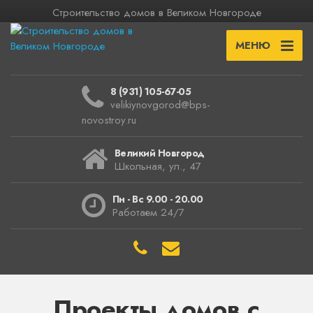
Строительство домов в Великом Новгороде
МЕНЮ
8 (931) 105-67-05
velikiynovgorod@bps-
novostroy.ru
Великий Новгород
Школьная, ул., 47
Пн - Вс 9.00 - 20.00
Работаем 24/7
Проекты домов с