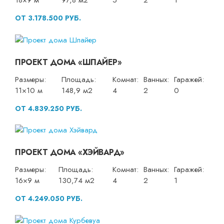
18×9 м
97,8 м2
5
2
1
ОТ 3.178.500 РУБ.
ПРОЕКТ ДОМА «ШПАЙЕР»
Размеры:
Площадь:
Комнат:
Ванных:
Гаражей:
11×10 м
148,9 м2
4
2
0
ОТ 4.839.250 РУБ.
ПРОЕКТ ДОМА «ХЭЙВАРД»
Размеры:
Площадь:
Комнат:
Ванных:
Гаражей:
16×9 м
130,74 м2
4
2
1
ОТ 4.249.050 РУБ.