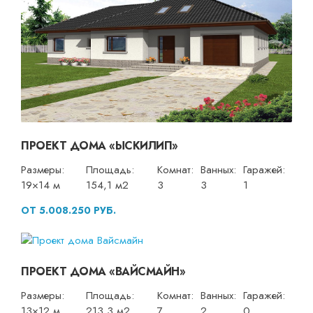
ПРОЕКТ ДОМА «ЫСКИЛИП»
Размеры:
Площадь:
Комнат:
Ванных:
Гаражей:
19×14 м
154,1 м2
3
3
1
ОТ 5.008.250 РУБ.
ПРОЕКТ ДОМА «ВАЙСМАЙН»
Размеры:
Площадь:
Комнат:
Ванных:
Гаражей:
13×12 м
213,3 м2
7
2
0