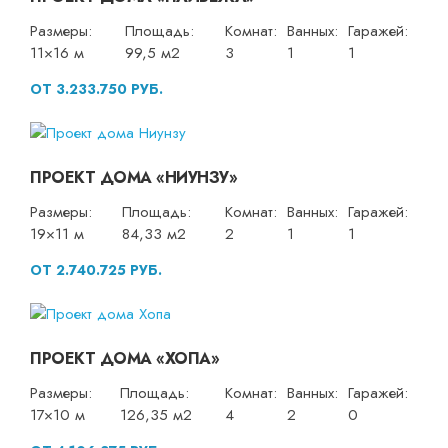
Размеры:
Площадь:
Комнат:
Ванных:
Гаражей:
11×16 м
99,5 м2
3
1
1
ОТ 3.233.750 РУБ.
ПРОЕКТ ДОМА «НИУНЗУ»
Размеры:
Площадь:
Комнат:
Ванных:
Гаражей:
19×11 м
84,33 м2
2
1
1
ОТ 2.740.725 РУБ.
ПРОЕКТ ДОМА «ХОПА»
Размеры:
Площадь:
Комнат:
Ванных:
Гаражей:
17×10 м
126,35 м2
4
2
0