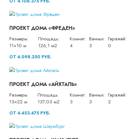
ОТ 4.106.375 РУБ.
ПРОЕКТ ДОМА «ФРЕДЕН»
Размеры:
Площадь:
Комнат:
Ванных:
Гаражей:
11×10 м
126,1 м2
4
3
0
ОТ 4.098.250 РУБ.
ПРОЕКТ ДОМА «АЙХТАЛЬ»
Размеры:
Площадь:
Комнат:
Ванных:
Гаражей:
13×22 м
137,03 м2
3
3
2
ОТ 4.453.475 РУБ.