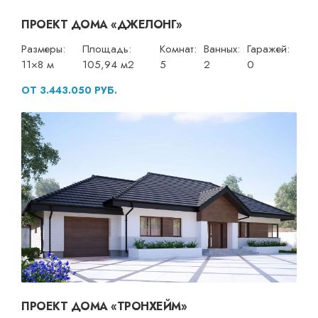
ПРОЕКТ ДОМА «ДЖЕЛОНГ»
Размеры:
Площадь:
Комнат:
Ванных:
Гаражей:
11×8 м
105,94 м2
5
2
0
ОТ 3.443.050 РУБ.
ПРОЕКТ ДОМА «ТРОНХЕЙМ»