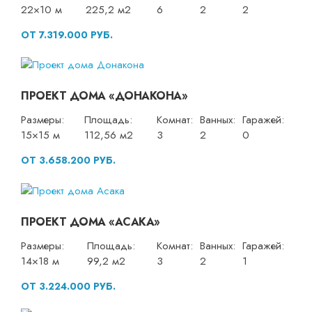
22×10 м
225,2 м2
6
2
2
ОТ 7.319.000 РУБ.
ПРОЕКТ ДОМА «ДОНАКОНА»
Размеры:
Площадь:
Комнат:
Ванных:
Гаражей:
15×15 м
112,56 м2
3
2
0
ОТ 3.658.200 РУБ.
ПРОЕКТ ДОМА «АСАКА»
Размеры:
Площадь:
Комнат:
Ванных:
Гаражей:
14×18 м
99,2 м2
3
2
1
ОТ 3.224.000 РУБ.