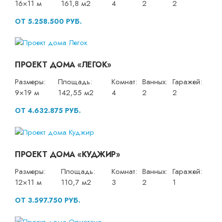
16×11 м
161,8 м2
4
2
2
ОТ 5.258.500 РУБ.
ПРОЕКТ ДОМА «ЛЕГОК»
Размеры:
Площадь:
Комнат:
Ванных:
Гаражей:
9×19 м
142,55 м2
4
2
2
ОТ 4.632.875 РУБ.
ПРОЕКТ ДОМА «КУДЖИР»
Размеры:
Площадь:
Комнат:
Ванных:
Гаражей:
12×11 м
110,7 м2
3
2
1
ОТ 3.597.750 РУБ.