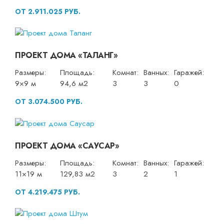
ОТ 2.911.025 РУБ.
ПРОЕКТ ДОМА «ТАЛАНГ»
Размеры:
Площадь:
Комнат:
Ванных:
Гаражей:
9×9 м
94,6 м2
3
3
0
ОТ 3.074.500 РУБ.
ПРОЕКТ ДОМА «САУСАР»
Размеры:
Площадь:
Комнат:
Ванных:
Гаражей:
11×19 м
129,83 м2
3
2
1
ОТ 4.219.475 РУБ.