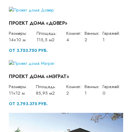
ПРОЕКТ ДОМА «ДОВЕР»
Размеры:
Площадь:
Комнат:
Ванных:
Гаражей:
14×10 м
115,5 м2
4
2
1
ОТ 3.753.750 РУБ.
ПРОЕКТ ДОМА «МЭГРАТ»
Размеры:
Площадь:
Комнат:
Ванных:
Гаражей:
11×12 м
85,95 м2
2
1
0
ОТ 2.793.375 РУБ.