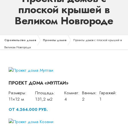
плоской крышей в
Великом Новгороде
Строительство домов
Проекты домов
Проекты домов с плоской крышей в
Великом Новгороде
ПРОЕКТ ДОМА «МУЛТАИ»
Размеры:
Площадь:
Комнат:
Ванных:
Гаражей:
11×12 м
131,2 м2
4
2
1
ОТ 4.264.000 РУБ.