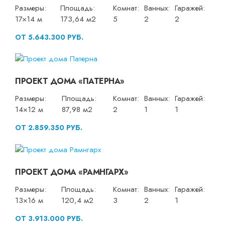
Размеры:
Площадь:
Комнат:
Ванных:
Гаражей:
17×14 м
173,64 м2
5
2
2
ОТ 5.643.300 РУБ.
ПРОЕКТ ДОМА «ПАТЕРНА»
Размеры:
Площадь:
Комнат:
Ванных:
Гаражей:
14×12 м
87,98 м2
2
1
1
ОТ 2.859.350 РУБ.
ПРОЕКТ ДОМА «РАМНГАРХ»
Размеры:
Площадь:
Комнат:
Ванных:
Гаражей:
13×16 м
120,4 м2
3
2
1
ОТ 3.913.000 РУБ.