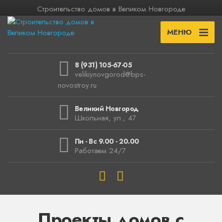
Строительство домов в Великом Новгороде
МЕНЮ
8 (931) 105-67-05
velikiynovgorod@bps-
novostroy.ru
Великий Новгород
Школьная, ул., 47
Пн - Вс 9.00 - 20.00
Работаем 24/7
Проекты домов с