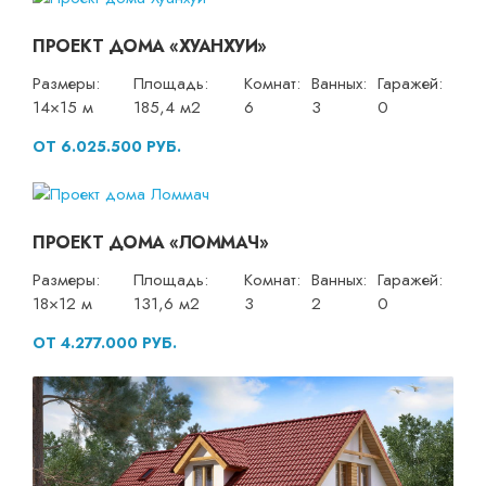
ПРОЕКТ ДОМА «ХУАНХУИ»
Размеры:
Площадь:
Комнат:
Ванных:
Гаражей:
14×15 м
185,4 м2
6
3
0
ОТ 6.025.500 РУБ.
ПРОЕКТ ДОМА «ЛОММАЧ»
Размеры:
Площадь:
Комнат:
Ванных:
Гаражей:
18×12 м
131,6 м2
3
2
0
ОТ 4.277.000 РУБ.