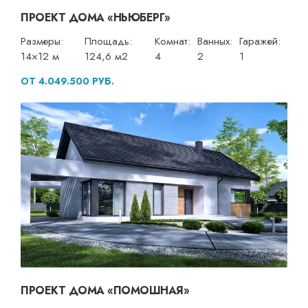
ПРОЕКТ ДОМА «НЬЮБЕРГ»
Размеры:
Площадь:
Комнат:
Ванных:
Гаражей:
14×12 м
124,6 м2
4
2
1
ОТ 4.049.500 РУБ.
ПРОЕКТ ДОМА «ПОМОШНАЯ»