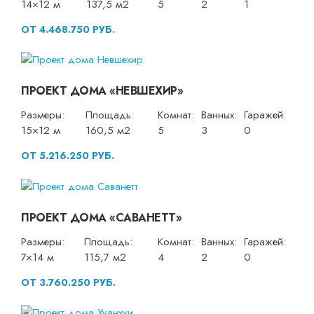
14×12 м
137,5 м2
5
2
1
ОТ 4.468.750 РУБ.
ПРОЕКТ ДОМА «НЕВШЕХИР»
Размеры:
Площадь:
Комнат:
Ванных:
Гаражей:
15×12 м
160,5 м2
5
3
0
ОТ 5.216.250 РУБ.
ПРОЕКТ ДОМА «САВАНЕТТ»
Размеры:
Площадь:
Комнат:
Ванных:
Гаражей:
7×14 м
115,7 м2
4
2
0
ОТ 3.760.250 РУБ.