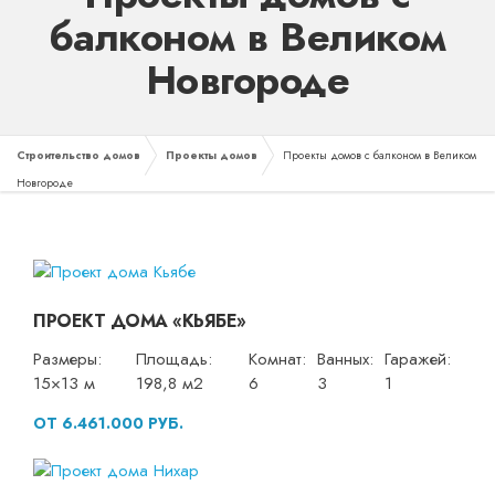
балконом в Великом
Новгороде
Строительство домов
Проекты домов
Проекты домов с балконом в Великом
Новгороде
ПРОЕКТ ДОМА «КЬЯБЕ»
Размеры:
Площадь:
Комнат:
Ванных:
Гаражей:
15×13 м
198,8 м2
6
3
1
ОТ 6.461.000 РУБ.