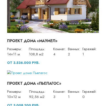
ПРОЕКТ ДОМА «МАУМЕЛ»
Размеры:
Площадь:
Комнат:
Ванных:
Гаражей:
14×11 м
108,8 м2
4
2
1
ОТ 3.536.000 РУБ.
ПРОЕКТ ДОМА «ПЬЕЛАГОС»
Размеры:
Площадь:
Комнат:
Ванных:
Гаражей:
10×12 м
92,56 м2
3
1
0
ОТ 3.008.200 РУБ.