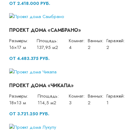
ОТ 2.418.000 РУБ.
ПРОЕКТ ДОМА «САМБРАНО»
Размеры:
Площадь:
Комнат:
Ванных:
Гаражей:
16×17 м
137,95 м2
4
2
2
ОТ 4.483.375 РУБ.
ПРОЕКТ ДОМА «ЧИКАПА»
Размеры:
Площадь:
Комнат:
Ванных:
Гаражей:
18×13 м
114,5 м2
3
2
1
ОТ 3.721.250 РУБ.