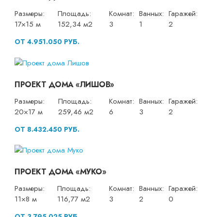
Размеры:
Площадь:
Комнат:
Ванных:
Гаражей:
17×15 м
152,34 м2
3
1
2
ОТ 4.951.050 РУБ.
ПРОЕКТ ДОМА «ЛИШОВ»
Размеры:
Площадь:
Комнат:
Ванных:
Гаражей:
20×17 м
259,46 м2
6
3
2
ОТ 8.432.450 РУБ.
ПРОЕКТ ДОМА «МУКО»
Размеры:
Площадь:
Комнат:
Ванных:
Гаражей:
11×8 м
116,77 м2
3
2
0
ОТ 3.795.025 РУБ.