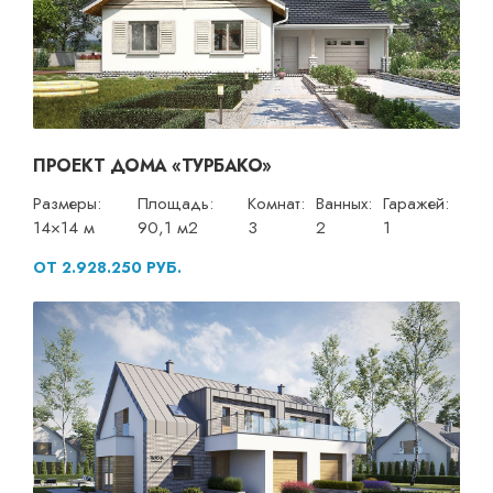
ПРОЕКТ ДОМА «ТУРБАКО»
Размеры:
Площадь:
Комнат:
Ванных:
Гаражей:
14×14 м
90,1 м2
3
2
1
ОТ 2.928.250 РУБ.