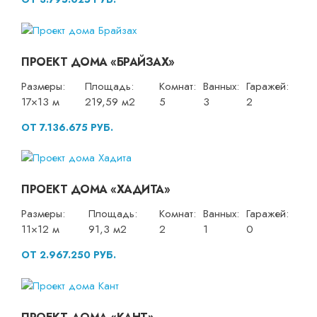
ПРОЕКТ ДОМА «БРАЙЗАХ»
Размеры:
Площадь:
Комнат:
Ванных:
Гаражей:
17×13 м
219,59 м2
5
3
2
ОТ 7.136.675 РУБ.
ПРОЕКТ ДОМА «ХАДИТА»
Размеры:
Площадь:
Комнат:
Ванных:
Гаражей:
11×12 м
91,3 м2
2
1
0
ОТ 2.967.250 РУБ.