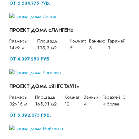
ОТ 6.534.775 РУБ.
ПРОЕКТ ДОМА «ЛАНГЕН»
Размеры:
Площадь:
Комнат:
Ванных:
Гаражей:
14×9 м
135,3 м2
5
3
1
ОТ 4.397.250 РУБ.
ПРОЕКТ ДОМА «ЯНГСТАУН»
Размеры:
Площадь:
Комнат:
Ванных:
Гаражей: 3
32×16 м
165,91 м2
12
4
и более
ОТ 5.392.075 РУБ.