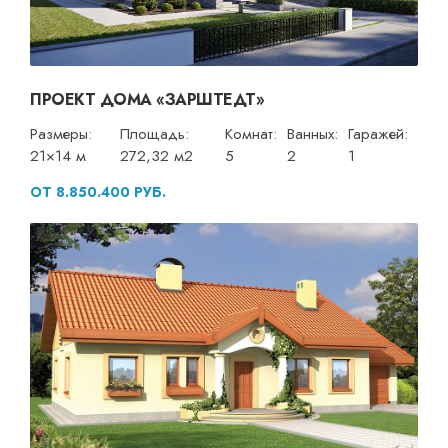
ПРОЕКТ ДОМА «ЗАРШТЕДТ»
Размеры:
Площадь:
Комнат:
Ванных:
Гаражей:
21×14 м
272,32 м2
5
2
1
ОТ 8.850.400 РУБ.