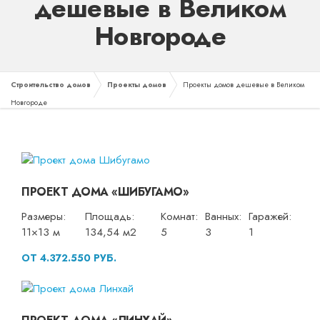
дешевые в Великом
Новгороде
Строительство домов
Проекты домов
Проекты домов дешевые в Великом
Новгороде
ПРОЕКТ ДОМА «ШИБУГАМО»
Размеры:
Площадь:
Комнат:
Ванных:
Гаражей:
11×13 м
134,54 м2
5
3
1
ОТ 4.372.550 РУБ.