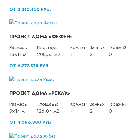
ОТ 3.310.450 РУБ.
ПРОЕКТ ДОМА «ФЕФЕН»
Размеры:
Площадь:
Комнат:
Ванных:
Гаражей:
13×11 м
208,55 м2
8
2
0
ОТ 6.777.875 РУБ.
ПРОЕКТ ДОМА «РЕХАУ»
Размеры:
Площадь:
Комнат:
Ванных:
Гаражей:
9×14 м
126,04 м2
4
2
0
ОТ 4.096.300 РУБ.