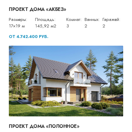
ПРОЕКТ ДОМА «АКБЕЗ»
Размеры:
Площадь:
Комнат:
Ванных:
Гаражей:
17×19 м
145,92 м2
3
2
2
ОТ 4.742.400 РУБ.
ПРОЕКТ ДОМА «ПОЛОННОЕ»