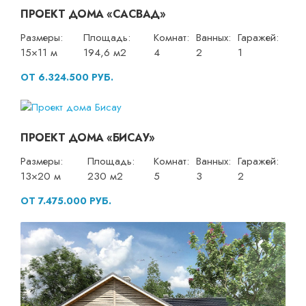
ПРОЕКТ ДОМА «САСВАД»
Размеры:
Площадь:
Комнат:
Ванных:
Гаражей:
15×11 м
194,6 м2
4
2
1
ОТ 6.324.500 РУБ.
ПРОЕКТ ДОМА «БИСАУ»
Размеры:
Площадь:
Комнат:
Ванных:
Гаражей:
13×20 м
230 м2
5
3
2
ОТ 7.475.000 РУБ.