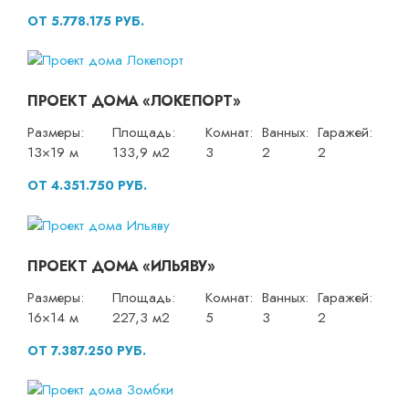
ОТ 5.778.175 РУБ.
ПРОЕКТ ДОМА «ЛОКЕПОРТ»
Размеры:
Площадь:
Комнат:
Ванных:
Гаражей:
13×19 м
133,9 м2
3
2
2
ОТ 4.351.750 РУБ.
ПРОЕКТ ДОМА «ИЛЬЯВУ»
Размеры:
Площадь:
Комнат:
Ванных:
Гаражей:
16×14 м
227,3 м2
5
3
2
ОТ 7.387.250 РУБ.