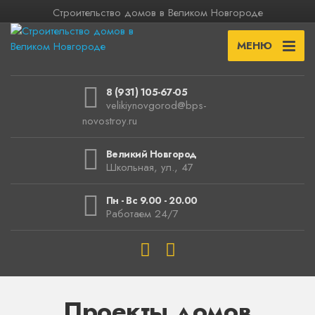
Строительство домов в Великом Новгороде
МЕНЮ
8 (931) 105-67-05
velikiynovgorod@bps-
novostroy.ru
Великий Новгород
Школьная, ул., 47
Пн - Вс 9.00 - 20.00
Работаем 24/7
Проекты домов