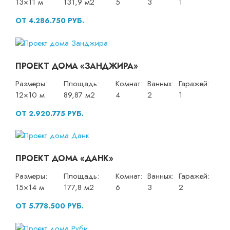
13×11 м
131,9 м2
5
3
1
ОТ 4.286.750 РУБ.
ПРОЕКТ ДОМА «ЗАНДЖИРА»
Размеры:
Площадь:
Комнат:
Ванных:
Гаражей:
12×10 м
89,87 м2
4
2
1
ОТ 2.920.775 РУБ.
ПРОЕКТ ДОМА «ДАНК»
Размеры:
Площадь:
Комнат:
Ванных:
Гаражей:
15×14 м
177,8 м2
6
3
2
ОТ 5.778.500 РУБ.