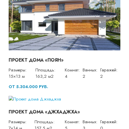
ПРОЕКТ ДОМА «ПОЯН»
Размеры:
Площадь:
Комнат:
Ванных:
Гаражей:
15×13 м
163,2 м2
4
2
2
ОТ 5.304.000 РУБ.
ПРОЕКТ ДОМА «ДЖХАДЖХА»
Размеры:
Площадь:
Комнат:
Ванных:
Гаражей:
7×14 м
157,5 м2
5
3
0