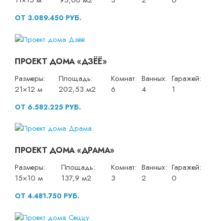
11×15 м
95,06 м2
3
2
0
ОТ 3.089.450 РУБ.
ПРОЕКТ ДОМА «ДЗЁЁ»
Размеры:
Площадь:
Комнат:
Ванных:
Гаражей:
21×12 м
202,53 м2
6
4
1
ОТ 6.582.225 РУБ.
ПРОЕКТ ДОМА «ДРАМА»
Размеры:
Площадь:
Комнат:
Ванных:
Гаражей:
15×10 м
137,9 м2
3
2
0
ОТ 4.481.750 РУБ.