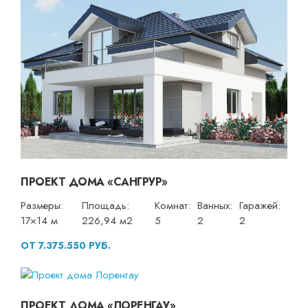
ПРОЕКТ ДОМА «САНГРУР»
Размеры:
Площадь:
Комнат:
Ванных:
Гаражей:
17×14 м
226,94 м2
5
2
2
ОТ 7.375.550 РУБ.
ПРОЕКТ ДОМА «ЛОРЕНГАУ»