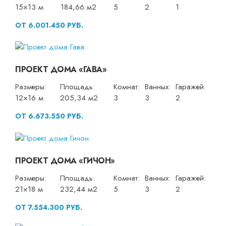
15×13 м
184,66 м2
5
2
1
ОТ 6.001.450 РУБ.
ПРОЕКТ ДОМА «ГАВА»
Размеры:
Площадь:
Комнат:
Ванных:
Гаражей:
12×16 м
205,34 м2
3
3
2
ОТ 6.673.550 РУБ.
ПРОЕКТ ДОМА «ГИЧОН»
Размеры:
Площадь:
Комнат:
Ванных:
Гаражей:
21×18 м
232,44 м2
5
3
2
ОТ 7.554.300 РУБ.