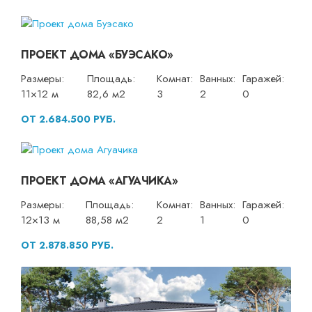
ПРОЕКТ ДОМА «БУЭСАКО»
Размеры:
Площадь:
Комнат:
Ванных:
Гаражей:
11×12 м
82,6 м2
3
2
0
ОТ 2.684.500 РУБ.
ПРОЕКТ ДОМА «АГУАЧИКА»
Размеры:
Площадь:
Комнат:
Ванных:
Гаражей:
12×13 м
88,58 м2
2
1
0
ОТ 2.878.850 РУБ.