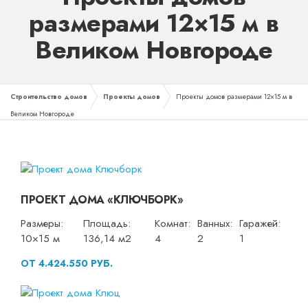
размерами 12×15 м в
Великом Новгороде
Строительство домов
Проекты домов
Проекты домов размерами 12×15 м в
Великом Новгороде
ПРОЕКТ ДОМА «КЛЮЧБОРК»
Размеры:
Площадь:
Комнат:
Ванных:
Гаражей:
10×15 м
136,14 м2
4
2
1
ОТ 4.424.550 РУБ.