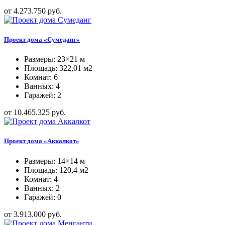
от 4.273.750 руб.
Проект дома «Сумеданг»
Размеры: 23×21 м
Площадь: 322,01 м2
Комнат: 6
Ванных: 4
Гаражей: 2
от 10.465.325 руб.
Проект дома «Аккалкот»
Размеры: 14×14 м
Площадь: 120,4 м2
Комнат: 4
Ванных: 2
Гаражей: 0
от 3.913.000 руб.