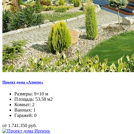
Проект дома «Алмере»
Размеры: 9×10 м
Площадь: 53,58 м2
Комнат: 2
Ванных: 1
Гаражей: 0
от 1.741.350 руб.