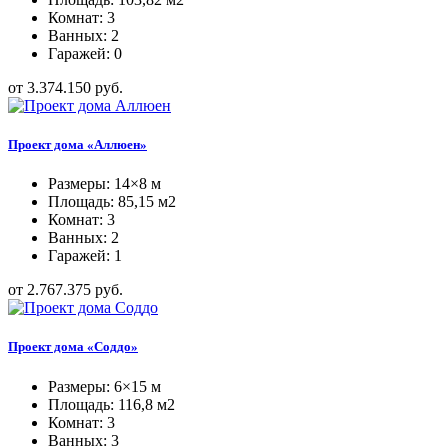
Комнат: 3
Ванных: 2
Гаражей: 0
от 3.374.150 руб.
Проект дома «Аллюен»
Размеры: 14×8 м
Площадь: 85,15 м2
Комнат: 3
Ванных: 2
Гаражей: 1
от 2.767.375 руб.
Проект дома «Соддо»
Размеры: 6×15 м
Площадь: 116,8 м2
Комнат: 3
Ванных: 3