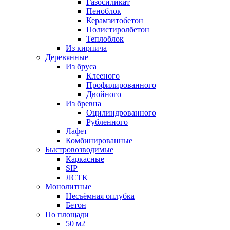
Газосиликат
Пеноблок
Керамзитобетон
Полистиролбетон
Теплоблок
Из кирпича
Деревянные
Из бруса
Клееного
Профилированного
Двойного
Из бревна
Оцилиндрованного
Рубленного
Лафет
Комбинированные
Быстровозводимые
Каркасные
SIP
ЛСТК
Монолитные
Несъёмная оплубка
Бетон
По площади
50 м2