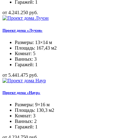
Гаражей: 1
от 4.241.250 руб.
Проект дома «Лучэн»
Размеры: 13×14 м
Площадь: 167,43 м2
Комнат: 5
Ванных: 3
Гаражей: 1
от 5.441.475 руб.
Проект дома «Наур»
Размеры: 9×16 м
Площадь: 130,3 м2
Комнат: 3
Ванных: 2
Гаражей: 1
от 4.234.750 руб.