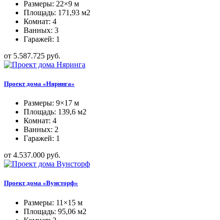
Размеры: 22×9 м
Площадь: 171,93 м2
Комнат: 4
Ванных: 3
Гаражей: 1
от 5.587.725 руб.
Проект дома «Няринга»
Размеры: 9×17 м
Площадь: 139,6 м2
Комнат: 4
Ванных: 2
Гаражей: 1
от 4.537.000 руб.
Проект дома «Вунсторф»
Размеры: 11×15 м
Площадь: 95,06 м2