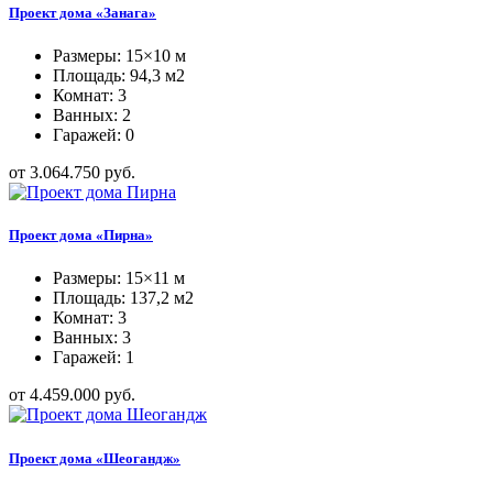
Проект дома «Занага»
Размеры: 15×10 м
Площадь: 94,3 м2
Комнат: 3
Ванных: 2
Гаражей: 0
от 3.064.750 руб.
Проект дома «Пирна»
Размеры: 15×11 м
Площадь: 137,2 м2
Комнат: 3
Ванных: 3
Гаражей: 1
от 4.459.000 руб.
Проект дома «Шеогандж»