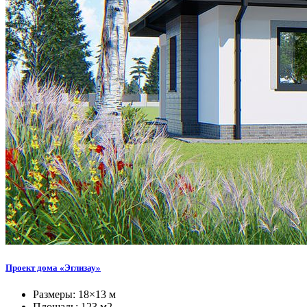
Проект дома «Эглизау»
Размеры: 18×13 м
Площадь: 123 м2