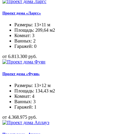
Проект дома «Ларгс»
Размеры: 13×11 м
Площадь: 209,64 м2
Комнат: 3
Ванных: 2
Гаражей: 0
от 6.813.300 руб.
Проект дома «Фуян»
Размеры: 13×12 м
Площадь: 134,43 м2
Комнат: 4
Ванных: 3
Гаражей: 1
от 4.368.975 руб.