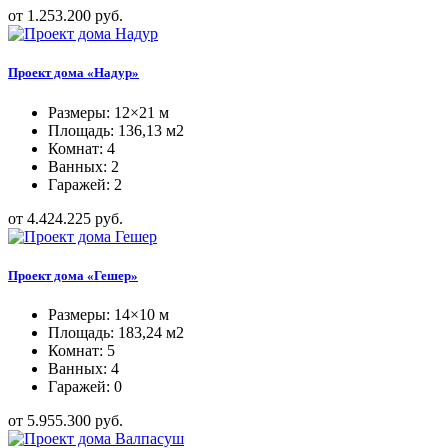
от 1.253.200 руб.
Проект дома «Надур»
Размеры: 12×21 м
Площадь: 136,13 м2
Комнат: 4
Ванных: 2
Гаражей: 2
от 4.424.225 руб.
Проект дома «Гешер»
Размеры: 14×10 м
Площадь: 183,24 м2
Комнат: 5
Ванных: 4
Гаражей: 0
от 5.955.300 руб.