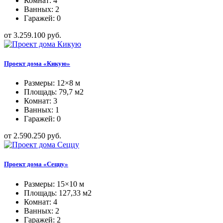
Комнат: 4
Ванных: 2
Гаражей: 0
от 3.259.100 руб.
Проект дома «Кикую»
Размеры: 12×8 м
Площадь: 79,7 м2
Комнат: 3
Ванных: 1
Гаражей: 0
от 2.590.250 руб.
Проект дома «Сеццу»
Размеры: 15×10 м
Площадь: 127,33 м2
Комнат: 4
Ванных: 2
Гаражей: 2