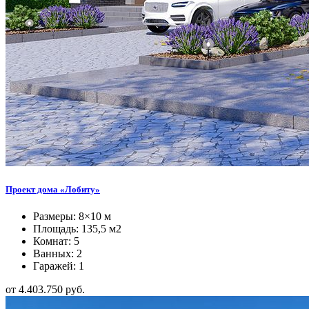
Проект дома «Лобиту»
Размеры: 8×10 м
Площадь: 135,5 м2
Комнат: 5
Ванных: 2
Гаражей: 1
от 4.403.750 руб.