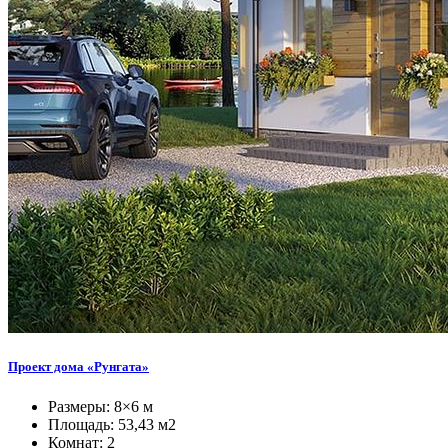
Проект дома «Рунгата»
Размеры: 8×6 м
Площадь: 53,43 м2
Комнат: 2