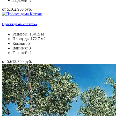
Гаражей: 2
от 5.162.950 руб.
Проект дома «Каттак»
Размеры: 13×15 м
Площадь: 172,7 м2
Комнат: 5
Ванных: 3
Гаражей: 2
от 5.612.750 руб.