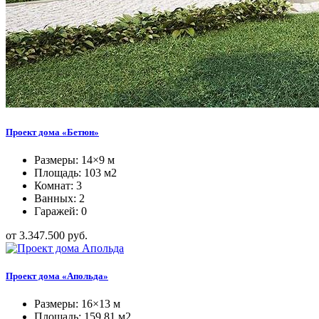
Проект дома «Бетюн»
Размеры: 14×9 м
Площадь: 103 м2
Комнат: 3
Ванных: 2
Гаражей: 0
от 3.347.500 руб.
Проект дома «Апольда»
Размеры: 16×13 м
Площадь: 159,81 м2