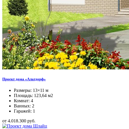
Проект дома «Альтдорф»
Размеры: 13×11 м
Площадь: 123,64 м2
Комнат: 4
Ванных: 2
Гаражей: 1
от 4.018.300 руб.