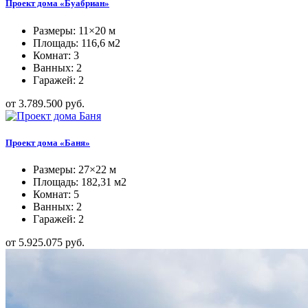
Проект дома «Буабриан»
Размеры: 11×20 м
Площадь: 116,6 м2
Комнат: 3
Ванных: 2
Гаражей: 2
от 3.789.500 руб.
Проект дома «Баня»
Размеры: 27×22 м
Площадь: 182,31 м2
Комнат: 5
Ванных: 2
Гаражей: 2
от 5.925.075 руб.