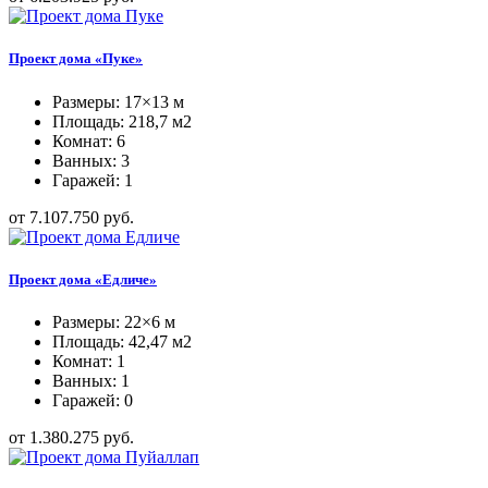
Проект дома «Пуке»
Размеры: 17×13 м
Площадь: 218,7 м2
Комнат: 6
Ванных: 3
Гаражей: 1
от 7.107.750 руб.
Проект дома «Едличе»
Размеры: 22×6 м
Площадь: 42,47 м2
Комнат: 1
Ванных: 1
Гаражей: 0
от 1.380.275 руб.