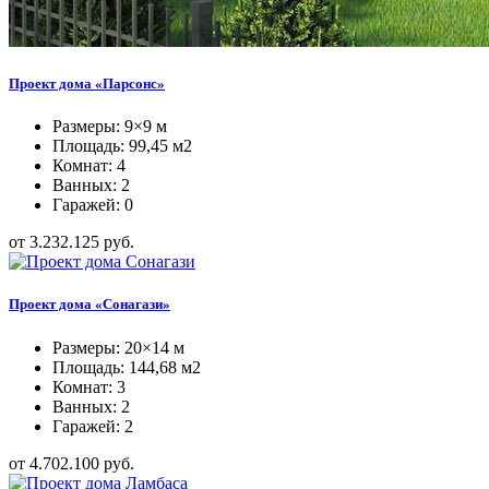
Проект дома «Парсонс»
Размеры: 9×9 м
Площадь: 99,45 м2
Комнат: 4
Ванных: 2
Гаражей: 0
от 3.232.125 руб.
Проект дома «Сонагази»
Размеры: 20×14 м
Площадь: 144,68 м2
Комнат: 3
Ванных: 2
Гаражей: 2
от 4.702.100 руб.