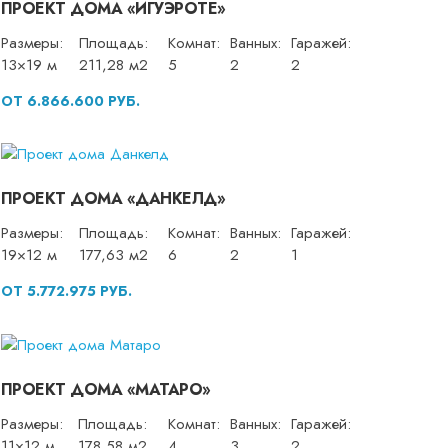
ПРОЕКТ ДОМА «ИГУЭРОТЕ»
Размеры:
Площадь:
Комнат:
Ванных:
Гаражей:
13×19 м
211,28 м2
5
2
2
ОТ 6.866.600 РУБ.
ПРОЕКТ ДОМА «ДАНКЕЛД»
Размеры:
Площадь:
Комнат:
Ванных:
Гаражей:
19×12 м
177,63 м2
6
2
1
ОТ 5.772.975 РУБ.
ПРОЕКТ ДОМА «МАТАРО»
Размеры:
Площадь:
Комнат:
Ванных:
Гаражей:
11×12 м
178,58 м2
4
3
2