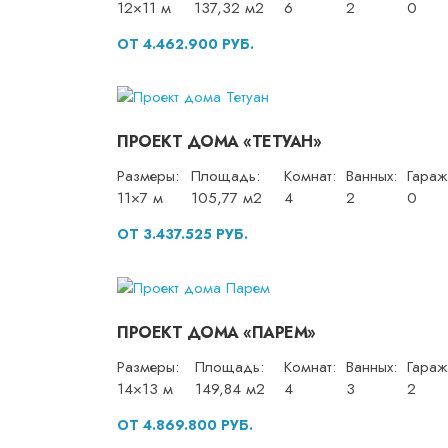
12×11 м
137,32 м2
6
2
0
ОТ 4.462.900 РУБ.
ПРОЕКТ ДОМА «ТЕТУАН»
Размеры:
Площадь:
Комнат:
Ванных:
Гараж
11×7 м
105,77 м2
4
2
0
ОТ 3.437.525 РУБ.
ПРОЕКТ ДОМА «ПАРЕМ»
Размеры:
Площадь:
Комнат:
Ванных:
Гараж
14×13 м
149,84 м2
4
3
2
ОТ 4.869.800 РУБ.