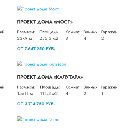
ПРОЕКТ ДОМА «МОСТ»
ей:
Размеры:
Площадь:
Комнат:
Ванных:
Гаражей:
23×9 м
235,3 м2
8
4
2
ОТ 7.647.250 РУБ.
ПРОЕКТ ДОМА «КАЛУТАРА»
ей:
Размеры:
Площадь:
Комнат:
Ванных:
Гаражей:
15×11 м
114,3 м2
4
2
1
ОТ 3.714.750 РУБ.