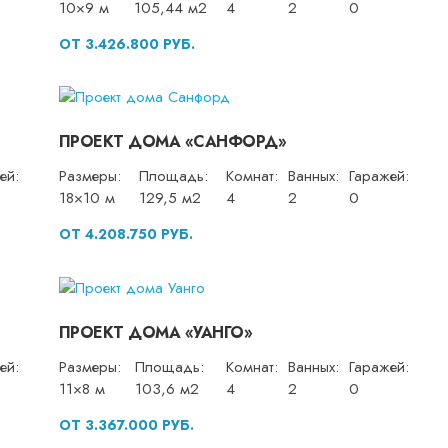
10×9 м
105,44 м2
4
2
0
ОТ 3.426.800 РУБ.
ПРОЕКТ ДОМА «САНФОРД»
ей:
Размеры:
Площадь:
Комнат:
Ванных:
Гаражей:
18×10 м
129,5 м2
4
2
0
ОТ 4.208.750 РУБ.
ПРОЕКТ ДОМА «УАНГО»
ей:
Размеры:
Площадь:
Комнат:
Ванных:
Гаражей:
11×8 м
103,6 м2
4
2
0
ОТ 3.367.000 РУБ.