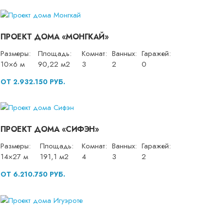
ПРОЕКТ ДОМА «МОНГКАЙ»
Размеры:
Площадь:
Комнат:
Ванных:
Гаражей:
10×6 м
90,22 м2
3
2
0
ОТ 2.932.150 РУБ.
ПРОЕКТ ДОМА «СИФЭН»
Размеры:
Площадь:
Комнат:
Ванных:
Гаражей:
14×27 м
191,1 м2
4
3
2
ОТ 6.210.750 РУБ.