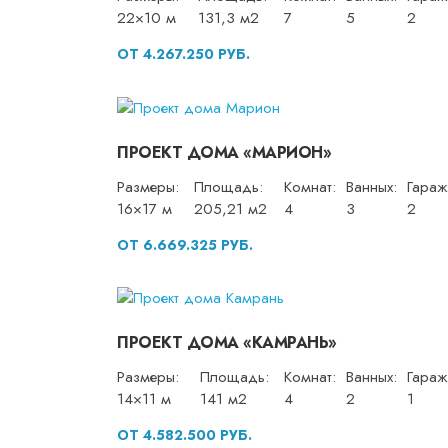
22×10 м
131,3 м2
7
5
2
ОТ 4.267.250 РУБ.
ПРОЕКТ ДОМА «МАРИОН»
Размеры:
Площадь:
Комнат:
Ванных:
Гараж
16×17 м
205,21 м2
4
3
2
ОТ 6.669.325 РУБ.
ПРОЕКТ ДОМА «КАМРАНЬ»
Размеры:
Площадь:
Комнат:
Ванных:
Гараж
14×11 м
141 м2
4
2
1
ОТ 4.582.500 РУБ.