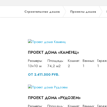
Строительство домов
Проекты домов
ПРОЕКТ ДОМА «КАМЕНЦ»
Размеры:
Площадь:
Комнат:
Ванных:
Гараж
13×10 м
74,2 м2
2
1
1
ОТ 2.411.500 РУБ.
ПРОЕКТ ДОМА «РУДОЗЕМ»
Размеры:
Площадь:
Комнат:
Ванных:
Гараж