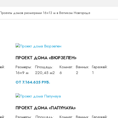
Проекты домов размерами 16×13 м в Великом Новгороде
ПРОЕКТ ДОМА «ВЮРЗЕЛЕН»
ей:
Размеры:
Площадь:
Комнат:
Ванных:
Гаражей:
16×9 м
220,45 м2
6
2
1
ОТ 7.164.625 РУБ.
ПРОЕКТ ДОМА «ПАПУНАУА»
ей:
Размеры:
Площадь:
Комнат:
Ванных:
Гаражей: