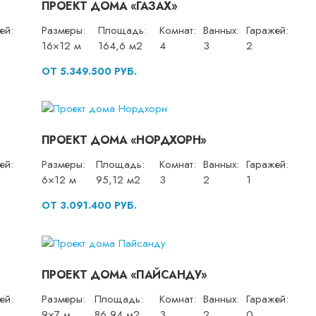
ПРОЕКТ ДОМА «ГАЗАХ»
ей:
Размеры:
Площадь:
Комнат:
Ванных:
Гаражей:
16×12 м
164,6 м2
4
3
2
ОТ 5.349.500 РУБ.
ПРОЕКТ ДОМА «НОРДХОРН»
ей:
Размеры:
Площадь:
Комнат:
Ванных:
Гаражей:
6×12 м
95,12 м2
3
2
1
ОТ 3.091.400 РУБ.
ПРОЕКТ ДОМА «ПАЙСАНДУ»
ей:
Размеры:
Площадь:
Комнат:
Ванных:
Гаражей:
9×7 м
86,94 м2
3
2
0