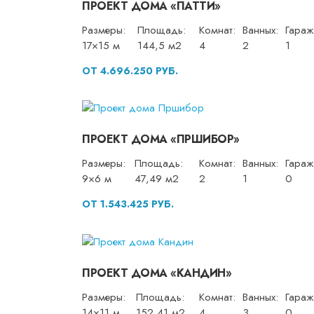
ПРОЕКТ ДОМА «ПАТТИ»
Размеры:
Площадь:
Комнат:
Ванных:
Гараж
17×15 м
144,5 м2
4
2
1
ОТ 4.696.250 РУБ.
ПРОЕКТ ДОМА «ПРШИБОР»
Размеры:
Площадь:
Комнат:
Ванных:
Гараж
9×6 м
47,49 м2
2
1
0
ОТ 1.543.425 РУБ.
ПРОЕКТ ДОМА «КАНДИН»
Размеры:
Площадь:
Комнат:
Ванных:
Гараж
14×11 м
152,41 м2
4
3
0