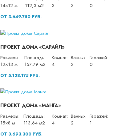
14×12 м
112,3 м2
3
3
0
ОТ 3.649.750 РУБ.
ПРОЕКТ ДОМА «САРАЙЛ»
Размеры:
Площадь:
Комнат:
Ванных:
Гаражей:
12×13 м
157,79 м2
4
2
0
ОТ 5.128.175 РУБ.
ПРОЕКТ ДОМА «МАНГА»
Размеры:
Площадь:
Комнат:
Ванных:
Гаражей:
15×8 м
113,64 м2
4
2
1
ОТ 3.693.300 РУБ.