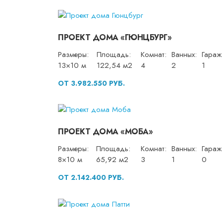
ПРОЕКТ ДОМА «ГЮНЦБУРГ»
Размеры:
Площадь:
Комнат:
Ванных:
Гараж
13×10 м
122,54 м2
4
2
1
ОТ 3.982.550 РУБ.
ПРОЕКТ ДОМА «МОБА»
Размеры:
Площадь:
Комнат:
Ванных:
Гараж
8×10 м
65,92 м2
3
1
0
ОТ 2.142.400 РУБ.