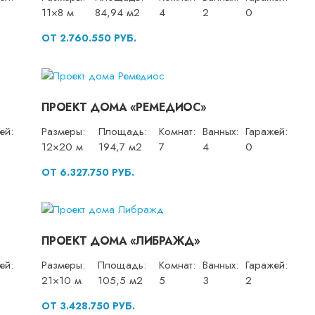
11×8 м
84,94 м2
4
2
0
ОТ 2.760.550 РУБ.
ПРОЕКТ ДОМА «РЕМЕДИОС»
ей:
Размеры:
Площадь:
Комнат:
Ванных:
Гаражей:
12×20 м
194,7 м2
7
4
0
ОТ 6.327.750 РУБ.
ПРОЕКТ ДОМА «ЛИБРАЖД»
ей:
Размеры:
Площадь:
Комнат:
Ванных:
Гаражей:
21×10 м
105,5 м2
5
3
2
ОТ 3.428.750 РУБ.