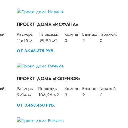
ПРОЕКТ ДОМА «ИСФАНА»
ей:
Размеры:
Площадь:
Комнат:
Ванных:
Гаражей:
11×15 м
99,95 м2
3
2
0
ОТ 3.248.375 РУБ.
ПРОЕКТ ДОМА «ГОЛЕНЮВ»
ей:
Размеры:
Площадь:
Комнат:
Ванных:
Гаражей:
9×14 м
106,26 м2
3
2
0
ОТ 3.453.450 РУБ.