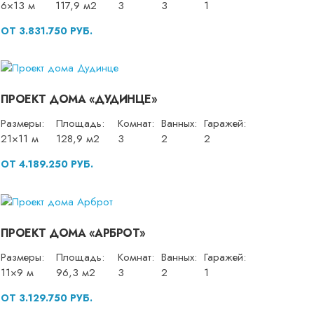
6×13 м
117,9 м2
3
3
1
ОТ 3.831.750 РУБ.
ПРОЕКТ ДОМА «ДУДИНЦЕ»
Размеры:
Площадь:
Комнат:
Ванных:
Гаражей:
21×11 м
128,9 м2
3
2
2
ОТ 4.189.250 РУБ.
ПРОЕКТ ДОМА «АРБРОТ»
Размеры:
Площадь:
Комнат:
Ванных:
Гаражей:
11×9 м
96,3 м2
3
2
1
ОТ 3.129.750 РУБ.