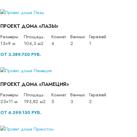
ПРОЕКТ ДОМА «ЛАЗЫ»
Размеры:
Площадь:
Комнат:
Ванных:
Гаражей:
13×9 м
104,3 м2
4
2
1
ОТ 3.389.750 РУБ.
ПРОЕКТ ДОМА «ЛАМЕЦИЯ»
Размеры:
Площадь:
Комнат:
Ванных:
Гаражей:
23×11 м
193,82 м2
5
3
2
ОТ 6.299.150 РУБ.