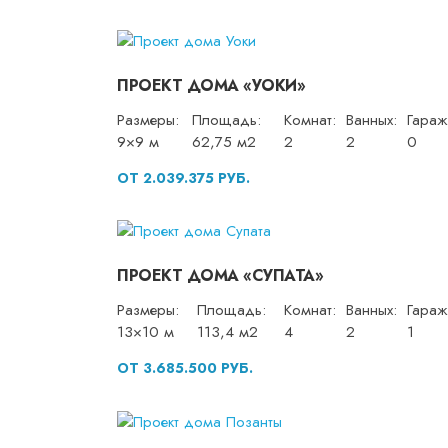
ПРОЕКТ ДОМА «УОКИ»
Размеры:
Площадь:
Комнат:
Ванных:
Гараж
9×9 м
62,75 м2
2
2
0
ОТ 2.039.375 РУБ.
ПРОЕКТ ДОМА «СУПАТА»
Размеры:
Площадь:
Комнат:
Ванных:
Гараж
13×10 м
113,4 м2
4
2
1
ОТ 3.685.500 РУБ.