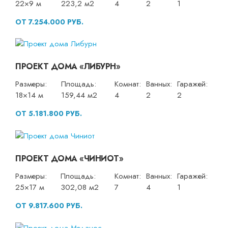
22×9 м
223,2 м2
4
2
1
ОТ 7.254.000 РУБ.
ПРОЕКТ ДОМА «ЛИБУРН»
Размеры:
Площадь:
Комнат:
Ванных:
Гаражей:
18×14 м
159,44 м2
4
2
2
ОТ 5.181.800 РУБ.
ПРОЕКТ ДОМА «ЧИНИОТ»
Размеры:
Площадь:
Комнат:
Ванных:
Гаражей:
25×17 м
302,08 м2
7
4
1
ОТ 9.817.600 РУБ.