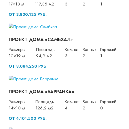
17×13 м
117,85 м2
3
2
1
ОТ 3.830.125 РУБ.
ПРОЕКТ ДОМА «САМБХАЛ»
Размеры:
Площадь:
Комнат:
Ванных:
Гаражей:
10×19 м
94,9 м2
3
2
1
ОТ 3.084.250 РУБ.
ПРОЕКТ ДОМА «БАРРАНКА»
Размеры:
Площадь:
Комнат:
Ванных:
Гаражей:
14×10 м
126,2 м2
4
2
0
ОТ 4.101.500 РУБ.