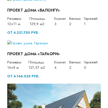
ПРОЕКТ ДОМА «ВАЛОНГУ»
Размеры:
Площадь:
Комнат:
Ванных:
Гаражей:
12×11 м
129,9 м2
3
2
1
ОТ 4.221.750 РУБ.
ПРОЕКТ ДОМА «ТАРАОРИ»
Размеры:
Площадь:
Комнат:
Ванных:
Гаражей:
16×8 м
127,57 м2
4
2
0
ОТ 4.146.025 РУБ.