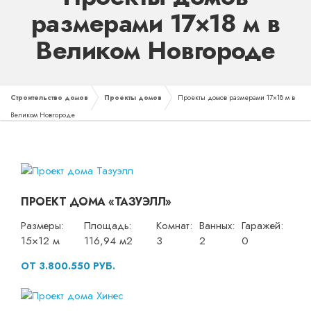
размерами 17×18 м в
Великом Новгороде
Строительство домов
Проекты домов
Проекты домов размерами 17×18 м в
Великом Новгороде
ПРОЕКТ ДОМА «ТАЗУЭЛЛ»
Размеры:
Площадь:
Комнат:
Ванных:
Гаражей:
15×12 м
116,94 м2
3
2
0
ОТ 3.800.550 РУБ.