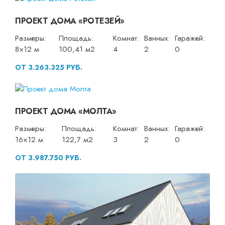
ПРОЕКТ ДОМА «РОТЕЗЕЙ»
Размеры:
Площадь:
Комнат:
Ванных:
Гаражей:
8×12 м
100,41 м2
4
2
0
ОТ 3.263.325 РУБ.
ПРОЕКТ ДОМА «МОЛТА»
Размеры:
Площадь:
Комнат:
Ванных:
Гаражей:
16×12 м
122,7 м2
3
2
0
ОТ 3.987.750 РУБ.