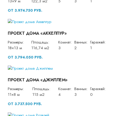
13×9 м
122,3 м2
5
3
1
ОТ 3.974.750 РУБ.
ПРОЕКТ ДОМА «АККЕЛПУР»
Размеры:
Площадь:
Комнат:
Ванных:
Гаражей:
18×13 м
116,74 м2
3
2
1
ОТ 3.794.050 РУБ.
ПРОЕКТ ДОМА «ДЖИЛЛЕМ»
Размеры:
Площадь:
Комнат:
Ванных:
Гаражей:
11×8 м
115 м2
4
3
0
ОТ 3.737.500 РУБ.