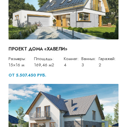
ПРОЕКТ ДОМА «ХАВЕЛИ»
Размеры:
Площадь:
Комнат:
Ванных:
Гаражей:
15×16 м
169,46 м2
4
3
2
ОТ 5.507.450 РУБ.