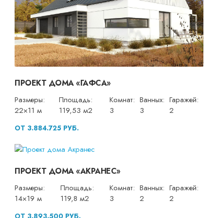
ПРОЕКТ ДОМА «ГАФСА»
Размеры:
Площадь:
Комнат:
Ванных:
Гаражей:
22×11 м
119,53 м2
3
3
2
ОТ 3.884.725 РУБ.
ПРОЕКТ ДОМА «АКРАНЕС»
Размеры:
Площадь:
Комнат:
Ванных:
Гаражей:
14×19 м
119,8 м2
3
2
2
ОТ 3.893.500 РУБ.