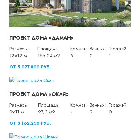
ПРОЕКТ ДОМА «ДАМАН»
Размеры:
Площадь:
Комнат:
Ванных:
Гаражей:
12×12 м
156,24 м2
5
2
1
ОТ 5.077.800 РУБ.
ПРОЕКТ ДОМА «ОКАЯ»
Размеры:
Площадь:
Комнат:
Ванных:
Гаражей:
9×11 м
97,3 м2
4
2
0
ОТ 3.162.250 РУБ.