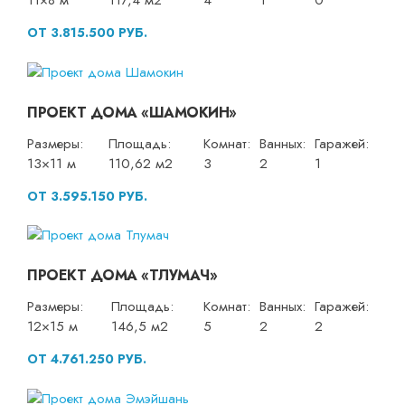
11×8 м
117,4 м2
4
1
0
ОТ 3.815.500 РУБ.
ПРОЕКТ ДОМА «ШАМОКИН»
Размеры:
Площадь:
Комнат:
Ванных:
Гаражей:
13×11 м
110,62 м2
3
2
1
ОТ 3.595.150 РУБ.
ПРОЕКТ ДОМА «ТЛУМАЧ»
Размеры:
Площадь:
Комнат:
Ванных:
Гаражей:
12×15 м
146,5 м2
5
2
2
ОТ 4.761.250 РУБ.