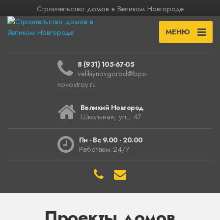
Строительство домов в Великом Новгороде
МЕНЮ
8 (931) 105-67-05
velikiynovgorod@bps-
novostroy.ru
Великий Новгород
Школьная, ул., 47
Пн - Вс 9.00 - 20.00
Работаем 24/7
Проекты домов