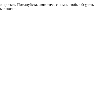
 проекта. Пожалуйста, свяжитесь с нами, чтобы обсудить
ы в жизнь.