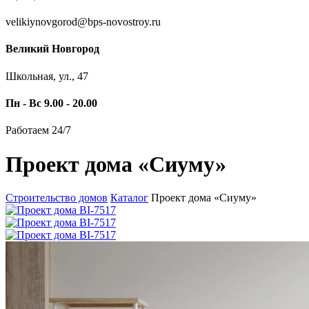
velikiynovgorod@bps-novostroy.ru
Великий Новгород
Школьная, ул., 47
Пн - Вс 9.00 - 20.00
Работаем 24/7
Проект дома «Сиуму»
Строительство домов
Каталог
Проект дома «Сиуму»