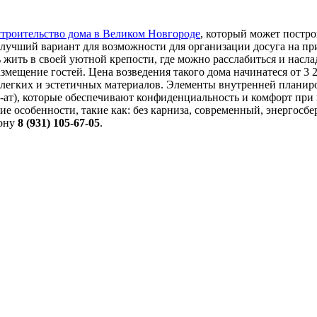
строительство дома в Великом Новгороде
, который может постр
лучший вариант для возможности для организации досуга на при
 жить в своей уютной крепости, где можно расслабиться и насла
змещение гостей. Цена возведения такого дома начинатеся от 3 
з легких и эстетичных материалов. Элементы внутренней планир
-ат), которые обеспечивают конфиденциальность и комфорт при
е особенности, такие как: без карниза, современный, энергосбе
фону
8 (931) 105-67-05
.