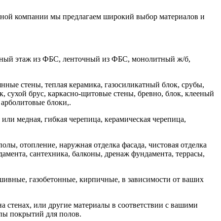
льной компании мы предлагаем широкий выбор материалов и
льный этаж из ФБС, ленточный из ФБС, монолитный ж/б,
янные стены, теплая керамика, газосиликатный блок, срубы,
 сухой брус, каркасно-щитовые стены, бревно, блок, клееный
 арболитовые блоки,.
или медная, гибкая черепица, керамическая черепица,
олы, отопление, наружная отделка фасада, чистовая отделка
дамента, сантехника, балконы, дренаж фундамента, террасы,
шивные, газобетонные, кирпичные, в зависимости от ваших
 на стенах, или другие материалы в соответствии с вашими
пы покрытий для полов.