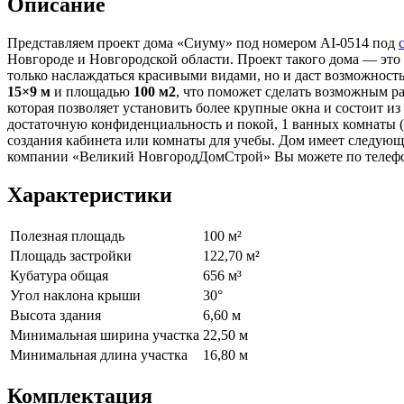
Описание
Представляем проект дома «Сиуму» под номером AI-0514 под
Новгороде и Новгородской области. Проект такого дома — это 
только наслаждаться красивыми видами, но и даст возможность
15×9 м
и площадью
100 м2
, что поможет сделать возможным ра
которая позволяет установить более крупные окна и состоит и
достаточную конфиденциальность и покой, 1 ванных комнаты (
создания кабинета или комнаты для учебы. Дом имеет следующи
компании «Великий НовгородДомСтрой» Вы можете по теле
Характеристики
Полезная площадь
100 м²
Площадь застройки
122,70 м²
Кубатура общая
656 м³
Угол наклона крыши
30°
Высота здания
6,60 м
Минимальная ширина участка
22,50 м
Минимальная длина участка
16,80 м
Комплектация