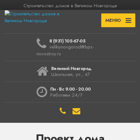
Строительство домов в Великом Новгороде
МЕНЮ
8 (931) 105-67-05
velikiynovgorod@bps-
novostroy.ru
Великий Новгород
Школьная, ул., 47
Пн - Вс 9.00 - 20.00
Работаем 24/7
Проект дома