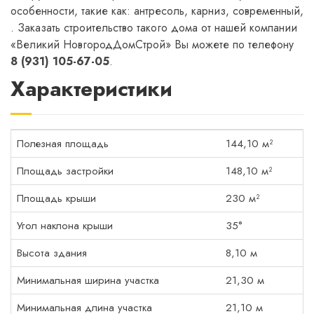
особенности, такие как: антресоль, карниз, современный,
. Заказать строительство такого дома от нашей компании
«Великий НовгородДомСтрой» Вы можете по телефону
8 (931) 105-67-05
.
Характеристики
Полезная площадь
144,10 м²
Площадь застройки
148,10 м²
Площадь крыши
230 м²
Угол наклона крыши
35°
Высота здания
8,10 м
Минимальная ширина участка
21,30 м
Минимальная длина участка
21,10 м