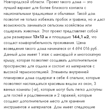
Новгородской области. Проект такого дома — это
лучший вариант для более близкого контакта с
национальными традициями и обычаями. Такой дом
позволит не только избежать пробок и трафика, но и даст
возможность заниматься сельским хозяйством или
содержать животных. Этот проект представляет собой
дом размерами
13×13 м
и площадью
144,1 м2
, что
создаст комфортабельность проживания. Цена
возведения такого дома начинатеся от 4 694 016 руб..
Данный дом имеет 1 этаж с мансардой и многоскатную
крышу, которая позволяет создавать дополнительное
пространство для отдыха и состоит из материалов с
высокой термоизоляцией. Элементы внутренней
планировки дома содержат в себе 4 спальни, которые
позволяют наслаждаться красивым видом из окон, 3
ванных комнаты (-ат), которые могут быть легко доступны
для гостей и родственников и 2 гаражей, которые
создают дополнительное место для хранения
инструментов и материалов. Дом имеет следующие