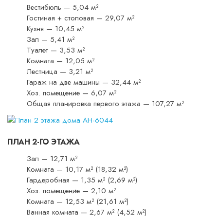
Вестибюль — 5,04 м²
Гостиная + столовая — 29,07 м²
Кухня — 10,45 м²
Зал — 5,41 м²
Туалет — 3,53 м²
Комната — 12,05 м²
Лестница — 3,21 м²
Гараж на две машины — 32,44 м²
Хоз. помещение — 6,07 м²
Общая планировка первого этажа — 107,27 м²
ПЛАН 2-ГО ЭТАЖА
Зал — 12,71 м²
Комната — 10,17 м² (18,32 м²)
Гардеробная — 1,35 м² (2,69 м²)
Хоз. помещение — 2,10 м²
Комната — 12,53 м² (21,61 м²)
Ванная комната — 2,67 м² (4,52 м²)