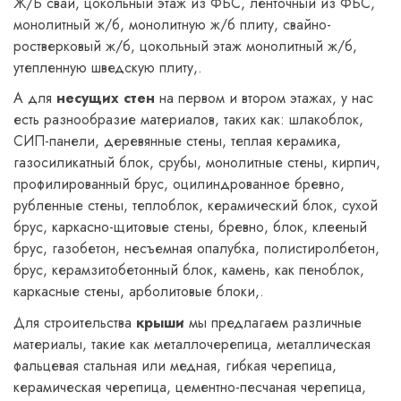
Ж/Б сваи, цокольный этаж из ФБС, ленточный из ФБС,
монолитный ж/б, монолитную ж/б плиту, свайно-
ростверковый ж/б, цокольный этаж монолитный ж/б,
утепленную шведскую плиту,.
А для
несущих стен
на первом и втором этажах, у нас
есть разнообразие материалов, таких как: шлакоблок,
СИП-панели, деревянные стены, теплая керамика,
газосиликатный блок, срубы, монолитные стены, кирпич,
профилированный брус, оцилиндрованное бревно,
рубленные стены, теплоблок, керамический блок, сухой
брус, каркасно-щитовые стены, бревно, блок, клееный
брус, газобетон, несъемная опалубка, полистиролбетон,
брус, керамзитобетонный блок, камень, как пеноблок,
каркасные стены, арболитовые блоки,.
Для строительства
крыши
мы предлагаем различные
материалы, такие как металлочерепица, металлическая
фальцевая стальная или медная, гибкая черепица,
керамическая черепица, цементно-песчаная черепица,