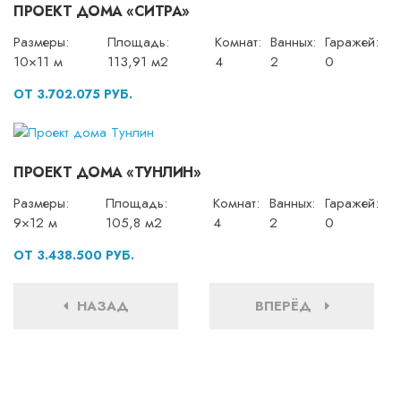
ПРОЕКТ ДОМА «СИТРА»
Размеры:
Площадь:
Комнат:
Ванных:
Гаражей:
10×11 м
113,91 м2
4
2
0
ОТ 3.702.075 РУБ.
ПРОЕКТ ДОМА «ТУНЛИН»
Размеры:
Площадь:
Комнат:
Ванных:
Гаражей:
9×12 м
105,8 м2
4
2
0
ОТ 3.438.500 РУБ.
НАЗАД
ВПЕРЁД