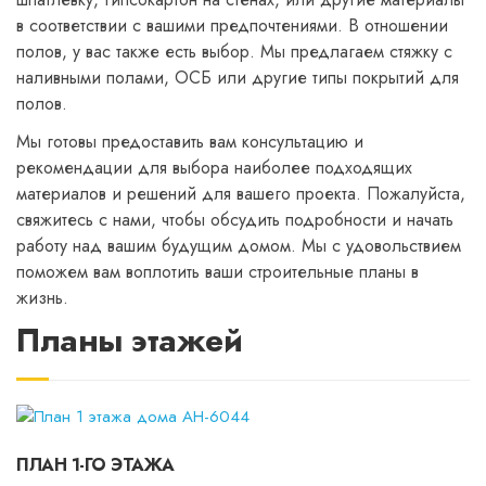
в соответствии с вашими предпочтениями. В отношении
полов, у вас также есть выбор. Мы предлагаем стяжку с
наливными полами, ОСБ или другие типы покрытий для
полов.
Мы готовы предоставить вам консультацию и
рекомендации для выбора наиболее подходящих
материалов и решений для вашего проекта. Пожалуйста,
свяжитесь с нами, чтобы обсудить подробности и начать
работу над вашим будущим домом. Мы с удовольствием
поможем вам воплотить ваши строительные планы в
жизнь.
Планы этажей
ПЛАН 1-ГО ЭТАЖА