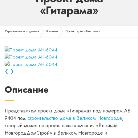
«Гитарама»
Строительство домов
Каталог
Проект дома «Гитарама»
❮
❯
Описание
Представляем проект дома «Гитарама» под номером AB-
9404 под
строительство дома в Великом Новгороде
,
который может построить наша компания «Великий
НовгородДомСтрой» в Великом Новгороде и