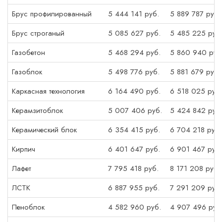
Брус профилированный
5 444 141 руб.
5 889 787 руб.
Брус строганый
5 085 627 руб.
5 485 225 руб
Газобетон
5 468 294 руб.
5 860 940 руб
Газоблок
5 498 776 руб.
5 881 679 руб.
Каркасная технология
6 164 490 руб.
6 518 025 руб.
Керамзитоблок
5 007 406 руб.
5 424 842 руб
Керамический блок
6 354 415 руб.
6 704 218 руб.
Кирпич
6 401 647 руб.
6 901 467 руб.
Лафет
7 795 418 руб.
8 171 208 руб.
ЛСТК
6 887 955 руб.
7 291 209 руб.
Пеноблок
4 582 960 руб.
4 907 496 руб