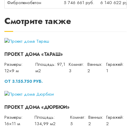
Фибропенобетон
5 746 661 руб.
6 140 622 руб
Смотрите также
ПРОЕКТ ДОМА «ТАРАШ»
Размеры:
Площадь: 97,1
Комнат:
Ванных:
Гаражей:
12×9 м
м2
3
2
1
ОТ 3.155.750 РУБ.
ПРОЕКТ ДОМА «ДЮРБЮИ»
Размеры:
Площадь:
Комнат:
Ванных:
Гаражей:
16×11 м
134,99 м2
5
2
2