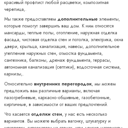
красивый профлист любой расцветки, композитная
черепица,.
Мы также предоставляем
дополнительные
элементы,
которые помогут завершить ваш дом. К ним относятся
мансарды, теплые полы, отопление, наружная отделка
фасада, чистовая отделка стен и потолка, электрика, окна
двери, крыльца, канализация, навесы, дополнительное
утепление наружных стен, отмостка фундамента,
сантехника, балконы, дренаж фундамента, террасы,
автономная канализация (септики), водосточная система,
карнизы,.
Относительно
внутренних перегородок
, мы можем
предложить вам различные варианты, включая
пазогребневые, каркасно-обшивные, газобетонные,
кирпичные, в зависимости от ваших предпочтений.
Что касается
отделки стен
, у нас есть несколько
вариантов. Вы можете выбрать вагонку, штукатурку и
шпатлевку, гипсокартон на стенах, или другие материалы