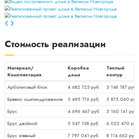
❮
❯
Стоимость реализации
Материал/
Коробка
Теплый
Комплектация
дома
контур
Арболитовый блок
4 682 725 руб.
5 148 187 руб.
Бревно оцилиндрованное
5 495 176 руб.
5 875 060 руб
Брус
4 696 467 руб.
5 160 141 руб.
Брус двойной
5 547 158 руб.
6 025 470 руб
Брус клееный
7 797 041 руб.
8 114 662 руб.