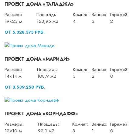
ПРОЕКТ ДОМА «ТАЛАДЖА»
Размеры:
Площадь:
Комнат:
Ванных:
Гаражей:
19×23 м
163,95 м2
4
3
2
ОТ 5.328.375 РУБ.
ПРОЕКТ ДОМА «МАРИДИ»
Размеры:
Площадь:
Комнат:
Ванных:
Гаражей:
14×14 м
108,9 м2
3
2
0
ОТ 3.539.250 РУБ.
ПРОЕКТ ДОМА «КОРНДАФФ»
Размеры:
Площадь:
Комнат:
Ванных:
Гаражей:
12×10 м
92,1 м2
3
1
0