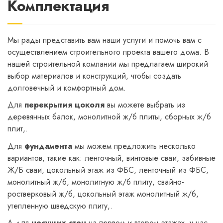
Комплектация
Мы рады представить вам наши услуги и помочь вам с
осуществлением строительного проекта вашего дома. В
нашей строительной компании мы предлагаем широкий
выбор материалов и конструкций, чтобы создать
долговечный и комфортный дом.
Для
перекрытия цоколя
вы можете выбрать из
деревянных балок, монолитной ж/б плиты, сборных ж/б
плит,.
Для
фундамента
мы можем предложить несколько
вариантов, такие как: ленточный, винтовые сваи, забивные
Ж/Б сваи, цокольный этаж из ФБС, ленточный из ФБС,
монолитный ж/б, монолитную ж/б плиту, свайно-
ростверковый ж/б, цокольный этаж монолитный ж/б,
утепленную шведскую плиту,.
А для
несущих стен
на первом и втором этажах, у нас