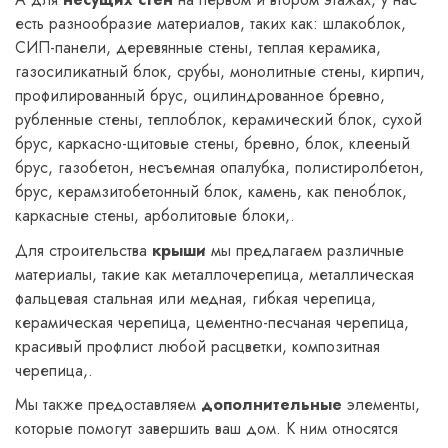
есть разнообразие материалов, таких как: шлакоблок,
СИП-панели, деревянные стены, теплая керамика,
газосиликатный блок, срубы, монолитные стены, кирпич,
профилированный брус, оцилиндрованное бревно,
рубленные стены, теплоблок, керамический блок, сухой
брус, каркасно-щитовые стены, бревно, блок, клееный
брус, газобетон, несъемная опалубка, полистиролбетон,
брус, керамзитобетонный блок, камень, как пеноблок,
каркасные стены, арболитовые блоки,.
Для строительства
крыши
мы предлагаем различные
материалы, такие как металлочерепица, металлическая
фальцевая стальная или медная, гибкая черепица,
керамическая черепица, цементно-песчаная черепица,
красивый профлист любой расцветки, композитная
черепица,.
Мы также предоставляем
дополнительные
элементы,
которые помогут завершить ваш дом. К ним относятся