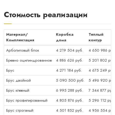
Стоимость реализации
Материал/
Коробка
Теплый
Комплектация
дома
контур
Арболитовый блок
4 219 504 руб.
4 650 986 руб
Бревно оцилиндрованное
4 886 626 руб.
5 201 802 руб
Брус
4 271 184 руб.
4 675 249 руб
Брус двойной
5 090 500 руб.
5 496 920 руб
Брус клееный
6 995 288 руб.
7 344 877 руб.
Брус профилированный
4 805 876 руб.
5 296 112 руб.
Брус строганый
4 501 852 руб.
4 956 554 руб