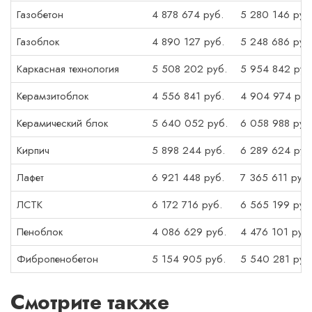
Газобетон
4 878 674 руб.
5 280 146 руб
Газоблок
4 890 127 руб.
5 248 686 руб
Каркасная технология
5 508 202 руб.
5 954 842 руб
Керамзитоблок
4 556 841 руб.
4 904 974 руб
Керамический блок
5 640 052 руб.
6 058 988 руб
Кирпич
5 898 244 руб.
6 289 624 руб
Лафет
6 921 448 руб.
7 365 611 руб.
ЛСТК
6 172 716 руб.
6 565 199 руб
Пеноблок
4 086 629 руб.
4 476 101 руб.
Фибропенобетон
5 154 905 руб.
5 540 281 руб
Смотрите также