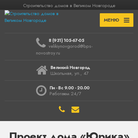
Строительство домов в Великом Новгороде
МЕНЮ
8 (931) 105-67-05
velikiynovgorod@bps-
novostroy.ru
Великий Новгород
Школьная, ул., 47
Пн - Вс 9.00 - 20.00
Работаем 24/7
Проект дома «Юрика»