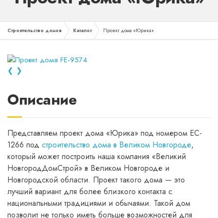
Строительство домов
Каталог
Проект дома «Юрика»
❮
❯
Описание
Представляем проект дома «Юрика» под номером EC-
1266 под
строительство дома в Великом Новгороде
,
который может построить наша компания «Великий
НовгородДомСтрой» в Великом Новгороде и
Новгородской области. Проект такого дома — это
лучший вариант для более близкого контакта с
национальными традициями и обычаями. Такой дом
позволит не только иметь больше возможностей для