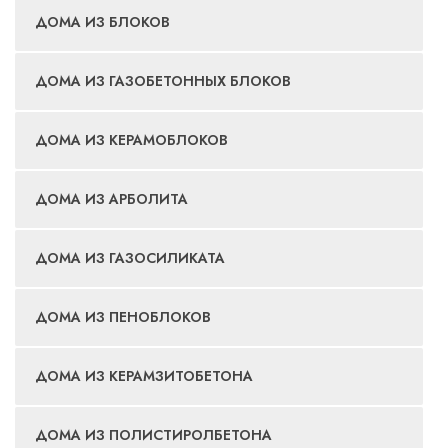
ДОМА ИЗ БЛОКОВ
ДОМА ИЗ ГАЗОБЕТОННЫХ БЛОКОВ
ДОМА ИЗ КЕРАМОБЛОКОВ
ДОМА ИЗ АРБОЛИТА
ДОМА ИЗ ГАЗОСИЛИКАТА
ДОМА ИЗ ПЕНОБЛОКОВ
ДОМА ИЗ КЕРАМЗИТОБЕТОНА
ДОМА ИЗ ПОЛИСТИРОЛБЕТОНА