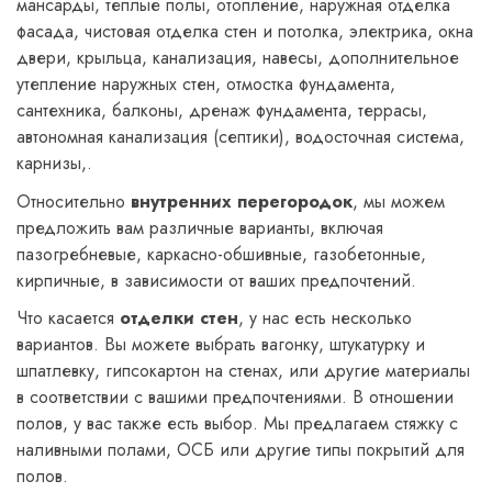
мансарды, теплые полы, отопление, наружная отделка
фасада, чистовая отделка стен и потолка, электрика, окна
двери, крыльца, канализация, навесы, дополнительное
утепление наружных стен, отмостка фундамента,
сантехника, балконы, дренаж фундамента, террасы,
автономная канализация (септики), водосточная система,
карнизы,.
Относительно
внутренних перегородок
, мы можем
предложить вам различные варианты, включая
пазогребневые, каркасно-обшивные, газобетонные,
кирпичные, в зависимости от ваших предпочтений.
Что касается
отделки стен
, у нас есть несколько
вариантов. Вы можете выбрать вагонку, штукатурку и
шпатлевку, гипсокартон на стенах, или другие материалы
в соответствии с вашими предпочтениями. В отношении
полов, у вас также есть выбор. Мы предлагаем стяжку с
наливными полами, ОСБ или другие типы покрытий для
полов.