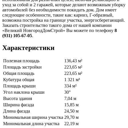
уход за собой и 2 гаражей, которые делают возможным уборку
автомобилей без необходимости покидать дом. Дом имеет
следующие особенности, такие как: карниз, Г-образный,
возможна постройка на границе участка, энергосберегающий.
Заказать строительство такого дома от нашей компании
«Великий НовгородДомСтрой» Вы можете по телефону
8
(931) 105-67-05
.
Характеристики
Полезная площадь
136,43 м²
Площадь застройки
223,65 м²
Общая площадь
223,65 м²
Кубатура общая
1 321 м³
Площадь крыши
334 м²
Угол наклона крыши
30°
Высота здания
7,04 м
Ширина фасада
15,85 м
Длина фасада
24,50 м
Минимальная ширина участка
29,70 м
Минимальная длина участка
22,19 м