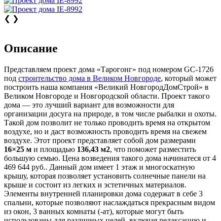
❮
❯
Описание
Представляем проект дома «Тарогонг» под номером GC-1726
под
строительство дома в Великом Новгороде
, который может
построить наша компания «Великий НовгородДомСтрой» в
Великом Новгороде и Новгородской области. Проект такого
дома — это лучший вариант для возможности для
организации досуга на природе, в том числе рыбалки и охоты.
Такой дом позволит не только проводить время на открытом
воздухе, но и даст возможность проводить время на свежем
воздухе. Этот проект представляет собой дом размерами
16×25 м
и площадью
136,43 м2
, что поможет разместить
большую семью. Цена возведения такого дома начинатеся от 4
469 644 руб.. Данный дом имеет 1 этаж и многоскатную
крышу, которая позволяет установить солнечные панели на
крыше и состоит из легких и эстетичных материалов.
Элементы внутренней планировки дома содержат в себе 3
спальни, которые позволяют наслаждаться прекрасным видом
из окон, 3 ванных комнаты (-ат), которые могут быть
использованы для различных целей, включая релаксацию и