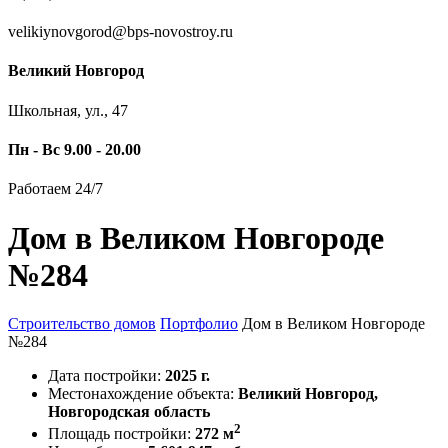
velikiynovgorod@bps-novostroy.ru
Великий Новгород
Школьная, ул., 47
Пн - Вс 9.00 - 20.00
Работаем 24/7
Дом в Великом Новгороде
№284
Строительство домов
Портфолио
Дом в Великом Новгороде
№284
Дата постройки:
2025 г.
Местонахождение объекта:
Великий Новгород,
Новгородская область
2
Площадь постройки:
272 м