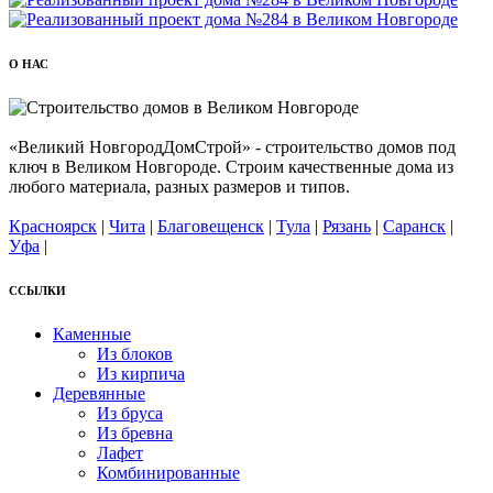
О НАС
«Великий НовгородДомСтрой» - строительство домов под
ключ в Великом Новгороде. Строим качественные дома из
любого материала, разных размеров и типов.
Красноярск
|
Чита
|
Благовещенск
|
Тула
|
Рязань
|
Саранск
|
Уфа
|
ССЫЛКИ
Каменные
Из блоков
Из кирпича
Деревянные
Из бруса
Из бревна
Лафет
Комбинированные