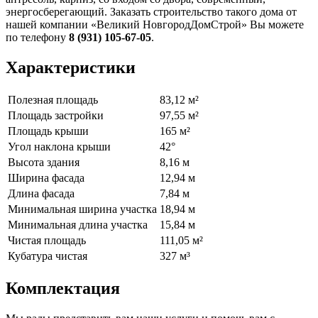
энергосберегающий. Заказать строительство такого дома от
нашей компании «Великий НовгородДомСтрой» Вы можете
по телефону
8 (931) 105-67-05
.
Характеристики
Полезная площадь
83,12 м²
Площадь застройки
97,55 м²
Площадь крыши
165 м²
Угол наклона крыши
42°
Высота здания
8,16 м
Ширина фасада
12,94 м
Длина фасада
7,84 м
Минимальная ширина участка
18,94 м
Минимальная длина участка
15,84 м
Чистая площадь
111,05 м²
Кубатура чистая
327 м³
Комплектация